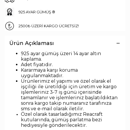
925 AYAR GÜMÜŞ ®
2500₺ ÜZERİ KARGO ÜCRETSİZ!
Ürün Açıklaması
925 ayar gümüş üzeri 14 ayar altın
kaplama.
Adet fiyatıdır.
Kararmaya karşı koruma
uygulanmaktadır.
Ürünlerimiz el yapımı ve özel olarak el
işçiliği ile üretildiği için üretim ve kargo
işlemleriniz 3-7 iş günü içerisinde
tamamlanır ve işlemleriniz başlatıldıktan
sonra kargo takip numaranız tarafınıza
sms ve e-mail olarak iletilir.
Özel olarak tasarladığımız Reacraft
kutularında,
gümüş parlatma bezi
hediyesiyle
gönderilecektir.