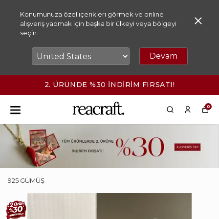
Konumunuza özel içerikleri görmek ve online
alışveriş yapmak için başka bir ülkeyi veya bölgeyi
seçin.
Devam
2. ÜRÜNDE %30 İNDİRİM FIRSATI!
0
925 GÜMÜŞ