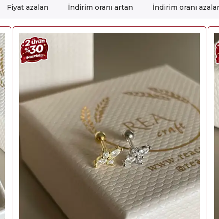
Fiyat azalan
İndirim oranı artan
İndirim oranı azala