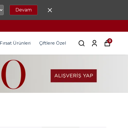
Devam
0
Fırsat Ürünleri
Çiftlere Özel