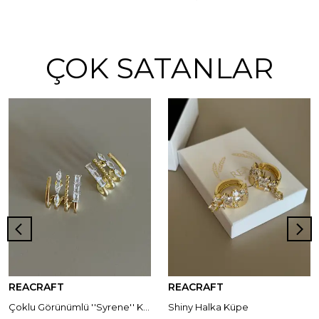
ÇOK SATANLAR
REACRAFT
REACRAFT
Çoklu Görünümlü ''Syrene'' Küpe
Shiny Halka Küpe