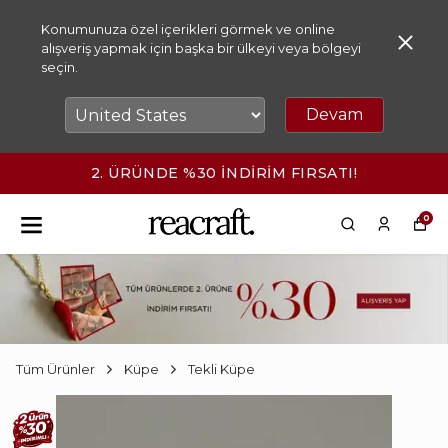
Konumunuza özel içerikleri görmek ve online
alışveriş yapmak için başka bir ülkeyi veya bölgeyi
seçin.
Devam
2. ÜRÜNDE %30 İNDİRİM FIRSATI!
0
Tüm Ürünler
Küpe
Tekli Küpe