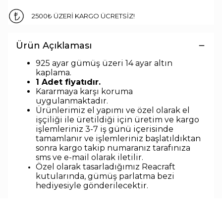
2500₺ ÜZERİ KARGO ÜCRETSİZ!
Ürün Açıklaması
925 ayar gümüş üzeri 14 ayar altın
kaplama.
1 Adet fiyatıdır.
Kararmaya karşı koruma
uygulanmaktadır.
Ürünlerimiz el yapımı ve özel olarak el
işçiliği ile üretildiği için üretim ve kargo
işlemleriniz 3-7 iş günü içerisinde
tamamlanır ve işlemleriniz başlatıldıktan
sonra kargo takip numaranız tarafınıza
sms ve e-mail olarak iletilir.
Özel olarak tasarladığımız Reacraft
kutularında,
gümüş parlatma bezi
hediyesiyle
gönderilecektir.