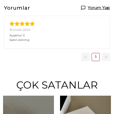
Yorumlar
Yorum Yap
16 Aralık 2024
Ayşenur
S.
Satın Alınmış
1
ÇOK SATANLAR