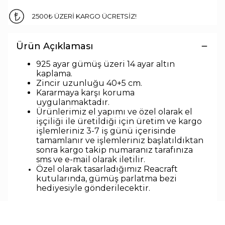
2500₺ ÜZERİ KARGO ÜCRETSİZ!
Ürün Açıklaması
925 ayar gümüş üzeri 14 ayar altın
kaplama.
Zincir uzunlu
ğu 40+5 cm.
Kararmaya karşı koruma
uygulanmaktadır.
Ürünlerimiz el yapımı ve özel olarak el
işçiliği ile üretildiği için üretim ve kargo
işlemleriniz 3-7 iş günü içerisinde
tamamlanır ve işlemleriniz başlatıldıktan
sonra kargo takip numaranız tarafınıza
sms ve e-mail olarak iletilir.
Özel olarak tasarladığımız Reacraft
kutularında,
gümüş parlatma bezi
hediyesiyle
gönderilecektir.