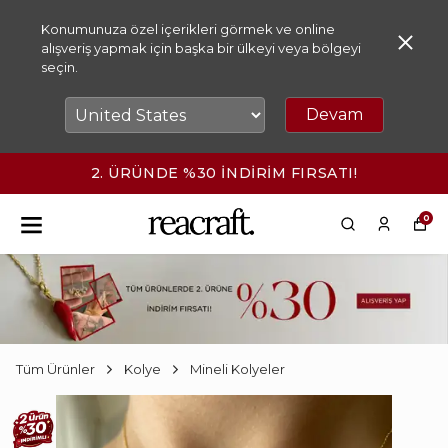
Konumunuza özel içerikleri görmek ve online
alışveriş yapmak için başka bir ülkeyi veya bölgeyi
seçin.
Devam
2. ÜRÜNDE %30 İNDİRİM FIRSATI!
0
Tüm Ürünler
Kolye
Mineli Kolyeler