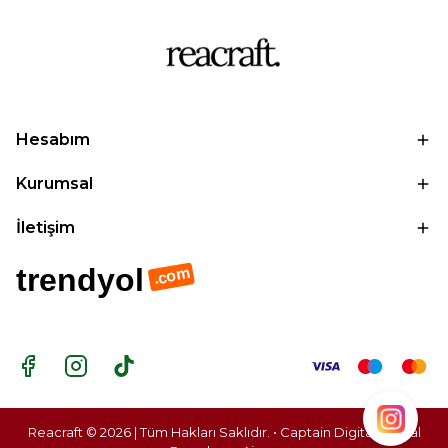
Hesabım
Kurumsal
İletişim
trendyol
.com
Reacraft © 2026 | Tüm Hakları Saklıdır. • Captain Digital |
Dijital