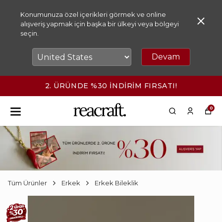
Konumunuza özel içerikleri görmek ve online
alışveriş yapmak için başka bir ülkeyi veya bölgeyi
seçin.
Devam
2. ÜRÜNDE %30 İNDİRİM FIRSATI!
0
Tüm Ürünler
Erkek
Erkek Bileklik