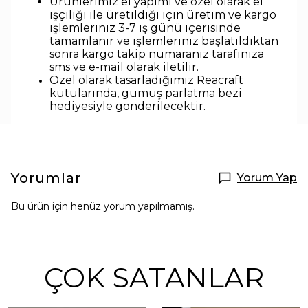
Ürünlerimiz el yapımı ve özel olarak el
işçiliği ile üretildiği için üretim ve kargo
işlemleriniz 3-7 iş günü içerisinde
tamamlanır ve işlemleriniz başlatıldıktan
sonra kargo takip numaranız tarafınıza
sms ve e-mail olarak iletilir.
Özel olarak tasarladığımız Reacraft
kutularında,
gümüş parlatma bezi
hediyesiyle
gönderilecektir.
Yorumlar
Yorum Yap
Bu ürün için henüz yorum yapılmamış.
ÇOK SATANLAR