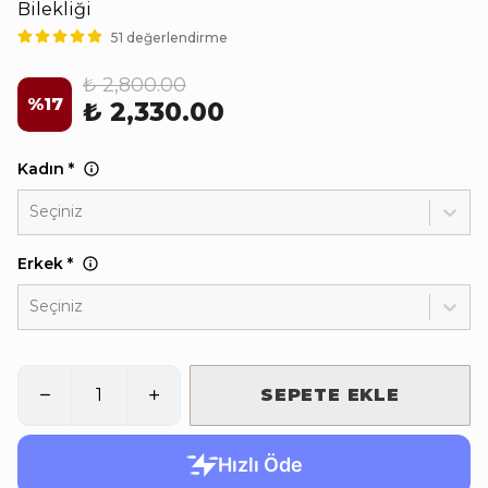
Bilekliği
51 değerlendirme
₺ 2,800.00
%
17
₺ 2,330.00
Kadın
*
Seçiniz
Erkek
*
Seçiniz
SEPETE EKLE