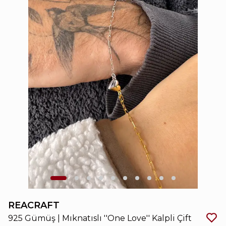
REACRAFT
925 Gümüş | Mıknatıslı ''One Love'' Kalpli Çift