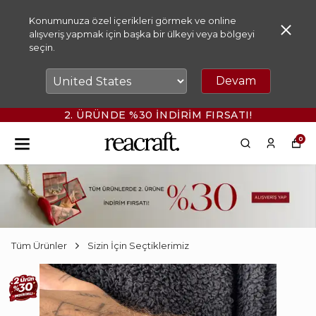
Konumunuza özel içerikleri görmek ve online
alışveriş yapmak için başka bir ülkeyi veya bölgeyi
seçin.
Devam
2. ÜRÜNDE %30 İNDİRİM FIRSATI!
0
Tüm Ürünler
Sizin İçin Seçtiklerimiz