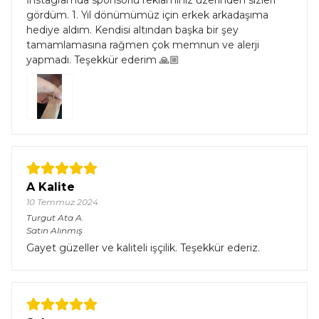
gördüm. 1. Yıl dönümümüz için erkek arkadaşıma
hediye aldım. Kendisi altından başka bir şey
tamamlamasına rağmen çok memnun ve alerji
yapmadı. Teşekkür ederim 🙏🏼
A Kalite
10 Temmuz 2024
Turgut Ata
A.
Satın Alınmış
Gayet güzeller ve kaliteli işçilik. Teşekkür ederiz.