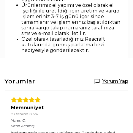
Ürünlerimiz el yapımı ve özel olarak el
işçiliği ile üretildiği için üretim ve kargo
işlemleriniz 3-7 iş günü içerisinde
tamamlanır ve işlemleriniz başlatıldıktan
sonra kargo takip numaranız tarafınıza
sms ve e-mail olarak iletilir.
Özel olarak tasarladığımız Reacraft
kutularında,
gümüş parlatma bezi
hediyesiyle
gönderilecektir.
Yorumlar
Yorum Yap
Memnuniyet
7 Haziran 2024
Yaren
Ç.
Satın Alınmış
İnstagramda sponsorlu reklamınız üzerinden sizleri