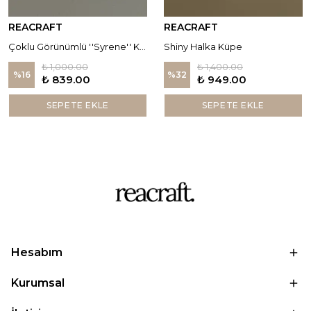
REACRAFT
REACRAFT
Çoklu Görünümlü ''Syrene'' Küpe
Shiny Halka Küpe
₺ 1,000.00
₺ 1,400.00
%
16
%
32
₺ 839.00
₺ 949.00
SEPETE EKLE
SEPETE EKLE
Hesabım
Kurumsal