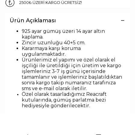
2500₺ ÜZERİ KARGO ÜCRETSİZ!
Ürün Açıklaması
925 ayar gümüş üzeri 14 ayar altın
kaplama.
Zincir uzunlu
ğu 40+5 cm.
Kararmaya karşı koruma
uygulanmaktadır.
Ürünlerimiz el yapımı ve özel olarak el
işçiliği ile üretildiği için üretim ve kargo
işlemleriniz 3-7 iş günü içerisinde
tamamlanır ve işlemleriniz başlatıldıktan
sonra kargo takip numaranız tarafınıza
sms ve e-mail olarak iletilir.
Özel olarak tasarladığımız Reacraft
kutularında,
gümüş parlatma bezi
hediyesiyle
gönderilecektir.