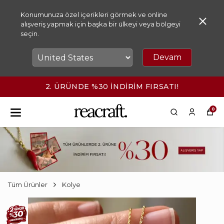
Konumunuza özel içerikleri görmek ve online
alışveriş yapmak için başka bir ülkeyi veya bölgeyi
seçin.
Devam
2. ÜRÜNDE %30 İNDİRİM FIRSATI!
0
Tüm Ürünler
Kolye