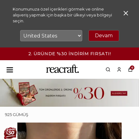
Konumunuza özel içerikleri görmek ve online
alışveriş yapmak için başka bir ülkeyi veya bölgeyi
seçin.
Devam
 İNDİRİM FIRSATI!
2500₺ ÜZERİ
0
925 GÜMÜŞ