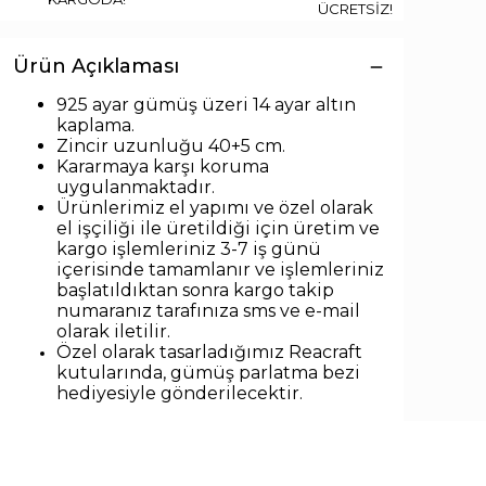
ÜCRETSİZ!
Ürün Açıklaması
925 ayar gümüş üzeri 14 ayar altın
kaplama.
Zincir uzunlu
ğu 40+5 cm.
Kararmaya karşı koruma
uygulanmaktadır.
Ürünlerimiz el yapımı ve özel olarak
el işçiliği ile üretildiği için üretim ve
kargo işlemleriniz 3-7 iş günü
içerisinde tamamlanır ve işlemleriniz
başlatıldıktan sonra kargo takip
numaranız tarafınıza sms ve e-mail
olarak iletilir.
Özel olarak tasarladığımız Reacraft
kutularında,
gümüş parlatma bezi
hediyesiyle
gönderilecektir.