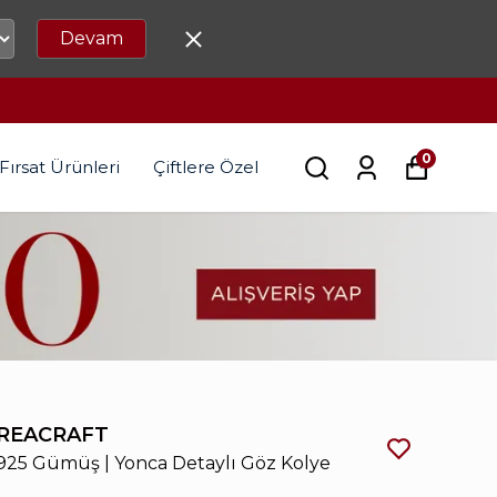
Devam
0
Fırsat Ürünleri
Çiftlere Özel
REACRAFT
925 Gümüş | Yonca Detaylı Göz Kolye