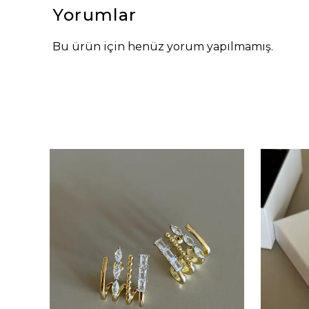
Yorumlar
Bu ürün için henüz yorum yapılmamış.