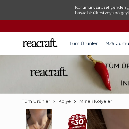
Konumunuza özel içerikleri g
başka bir ülkeyi veya bölgeyi
Tüm Ürünler
925 Gümü
Tüm Ürünler
Kolye
Mineli Kolyeler