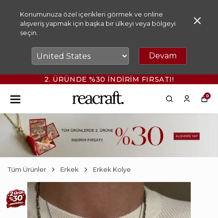
Konumunuza özel içerikleri görmek ve online
alışveriş yapmak için başka bir ülkeyi veya bölgeyi
seçin.
Devam
2. ÜRÜNDE %30 İNDİRİM FIRSATI!
0
Tüm Ürünler
Erkek
Erkek Kolye