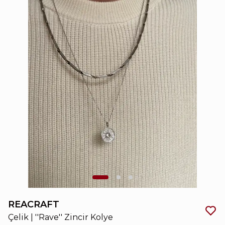
REACRAFT
Çelik | ''Rave'' Zincir Kolye