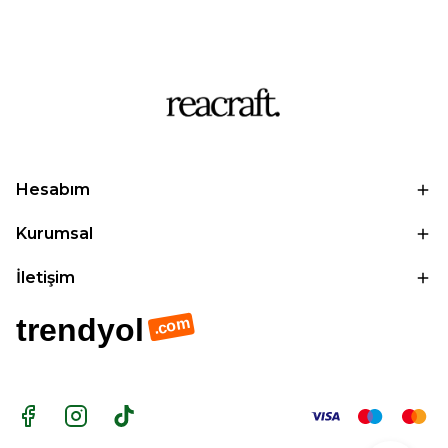
Hesabım
Kurumsal
İletişim
trendyol
.com