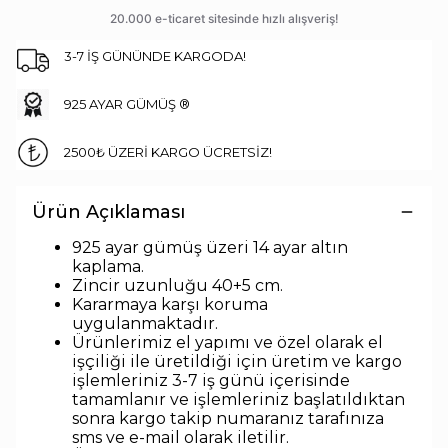
3-7 İŞ GÜNÜNDE KARGODA!
925 AYAR GÜMÜŞ ®
2500₺ ÜZERİ KARGO ÜCRETSİZ!
Ürün Açıklaması
925 ayar gümüş üzeri 14 ayar altın
kaplama.
Zincir uzunluğu 40
+5 cm.
Kararmaya karşı koruma
uygulanmaktadır.
Ürünlerimiz el yapımı ve özel olarak el
işçiliği ile üretildiği için üretim ve kargo
işlemleriniz 3-7 iş günü içerisinde
tamamlanır ve işlemleriniz başlatıldıktan
sonra kargo takip numaranız tarafınıza
sms ve e-mail olarak iletilir.