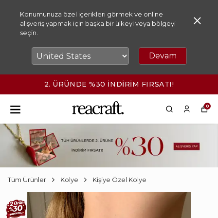
Konumunuza özel içerikleri görmek ve online
alışveriş yapmak için başka bir ülkeyi veya bölgeyi
seçin.
Devam
2. ÜRÜNDE %30 İNDİRİM FIRSATI!
0
Tüm Ürünler
Kolye
Kişiye Özel Kolye