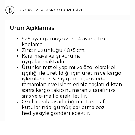
2500₺ ÜZERİ KARGO ÜCRETSİZ!
Ürün Açıklaması
925 ayar gümüş üzeri 14 ayar altın
kaplama.
Zincir uzunlu
ğu 40+5 cm.
Kararmaya karşı koruma
uygulanmaktadır.
Ürünlerimiz el yapımı ve özel olarak el
işçiliği ile üretildiği için üretim ve kargo
işlemleriniz 3-7 iş günü içerisinde
tamamlanır ve işlemleriniz başlatıldıktan
sonra kargo takip numaranız tarafınıza
sms ve e-mail olarak iletilir.
Özel olarak tasarladığımız Reacraft
kutularında,
gümüş parlatma bezi
hediyesiyle
gönderilecektir.