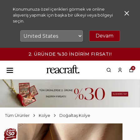
Konumunuza özel içerikleri görmek ve online
alışveriş yapmak için başka bir ülkeyi veya bölgeyi
seçin.
Devam
2. ÜRÜNDE %30 İNDİRİM FIRSATI!
0
Tüm Ürünler
Kolye
Doğaltaş Kolye