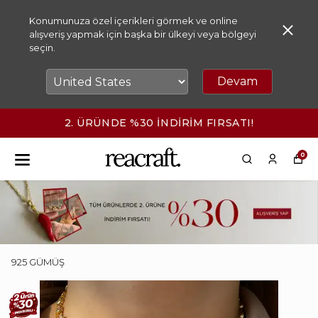
Konumunuza özel içerikleri görmek ve online
alışveriş yapmak için başka bir ülkeyi veya bölgeyi
seçin.
Devam
2. ÜRÜNDE %30 İNDİRİM FIRSATI!
0
925 GÜMÜŞ