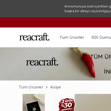
Konumunuza özel içerikleri g
başka bir ülkeyi veya bölgeyi
Tüm Ürünler
925 Gümü
Tüm Ürünler
Kolye