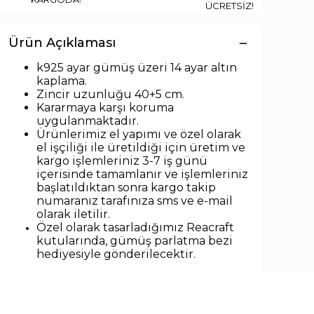
ÜCRETSİZ!
Ürün Açıklaması
k925 ayar gümüş üzeri 14 ayar altın
kaplama.
Zincir uzunlu
ğu 40+5 cm.
Kararmaya karşı koruma
uygulanmaktadır.
Ürünlerimiz el yapımı ve özel olarak
el işçiliği ile üretildiği için üretim ve
kargo işlemleriniz 3-7 iş günü
içerisinde tamamlanır ve işlemleriniz
başlatıldıktan sonra kargo takip
numaranız tarafınıza sms ve e-mail
olarak iletilir.
Özel olarak tasarladığımız Reacraft
kutularında,
gümüş parlatma bezi
hediyesiyle
gönderilecektir.