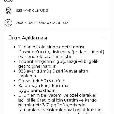
925 AYAR GÜMÜŞ ®
2500₺ ÜZERİ KARGO ÜCRETSİZ!
Ürün Açıklaması
Yunan mitolojisinde deniz tanrısı
Poseidon'un üç dişli mızrağından (trident)
esinlenerek tasarlanmıştır.
Trident simgesinin güç, sezgi ve bilgelik
getirdiğine inanılır.
925 ayar gümüş üzeri 14 ayar altın
kaplama.
Görseldeki 50+5 cm'dir.
Kararmaya karşı koruma
uygulanmaktadır.
Ürünlerimiz el yapımı ve özel olarak el
işçiliği ile üretildiği için üretim ve kargo
işlemleriniz 3-7 iş günü içerisinde
tamamlanır ve işlemleriniz başlatıldıktan