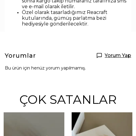
sonra kargo takip numaranız tarafınıza sms
ve e-mail olarak iletilir.
Özel olarak tasarladığımız Reacraft
kutularında,
gümüş parlatma bezi
hediyesiyle
gönderilecektir.
Yorumlar
Yorum Yap
Bu ürün için henüz yorum yapılmamış.
ÇOK SATANLAR