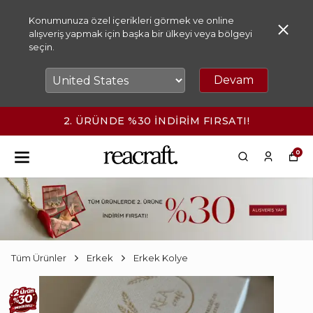
Konumunuza özel içerikleri görmek ve online
alışveriş yapmak için başka bir ülkeyi veya bölgeyi
seçin.
Devam
2. ÜRÜNDE %30 İNDİRİM FIRSATI!
0
Tüm Ürünler
Erkek
Erkek Kolye