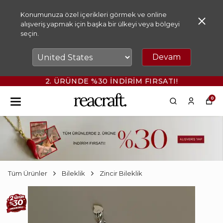
Konumunuza özel içerikleri görmek ve online
alışveriş yapmak için başka bir ülkeyi veya bölgeyi
seçin.
Devam
2. ÜRÜNDE %30 İNDİRİM FIRSATI!
0
Tüm Ürünler
Bileklik
Zincir Bileklik