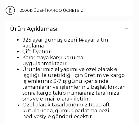
2500₺ ÜZERİ KARGO ÜCRETSİZ!
Ürün Açıklaması
925 ayar gümüş üzeri 14 ayar altın
kaplama.
Çift fiyatıdır.
Kararmaya karşı koruma
uygulanmaktadır.
Ürünlerimiz el yapımı ve özel olarak el
işçiliği ile üretildiği için üretim ve kargo
işlemleriniz 3-7 iş günü içerisinde
tamamlanır ve işlemleriniz başlatıldıktan
sonra kargo takip numaranız tarafınıza
sms ve e-mail olarak iletilir.
Özel olarak tasarladığımız Reacraft
kutularında,
gümüş parlatma bezi
hediyesiyle
gönderilecektir.