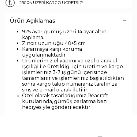
2500₺ ÜZERİ KARGO ÜCRETSİZ!
Ürün Açıklaması
925 ayar gümüş üzeri 14 ayar altın
kaplama.
Zincir uzunlu
ğu 40+5 cm.
Kararmaya karşı koruma
uygulanmaktadır.
Ürünlerimiz el yapımı ve özel olarak el
işçiliği ile üretildiği için üretim ve kargo
işlemleriniz 3-7 iş günü içerisinde
tamamlanır ve işlemleriniz başlatıldıktan
sonra kargo takip numaranız tarafınıza
sms ve e-mail olarak iletilir.
Özel olarak tasarladığımız Reacraft
kutularında,
gümüş parlatma bezi
hediyesiyle
gönderilecektir.