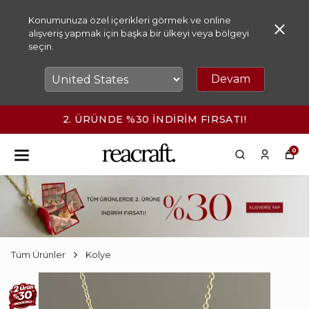
Konumunuza özel içerikleri görmek ve online
alışveriş yapmak için başka bir ülkeyi veya bölgeyi
seçin.
Devam
2. ÜRÜNDE %30 İNDİRİM FIRSATI!
0
Tüm Ürünler
Kolye