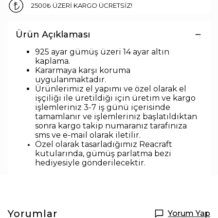
2500₺ ÜZERİ KARGO ÜCRETSİZ!
Ürün Açıklaması
925 ayar gümüş üzeri 14 ayar altın
kaplama.
Kararmaya karşı koruma
uygulanmaktadır.
Ürünlerimiz el yapımı ve özel olarak el
işçiliği ile üretildiği için üretim ve kargo
işlemleriniz 3-7 iş günü içerisinde
tamamlanır ve işlemleriniz başlatıldıktan
sonra kargo takip numaranız tarafınıza
sms ve e-mail olarak iletilir.
Özel olarak tasarladığımız Reacraft
kutularında,
gümüş parlatma bezi
hediyesiyle
gönderilecektir.
Yorumlar
Yorum Yap