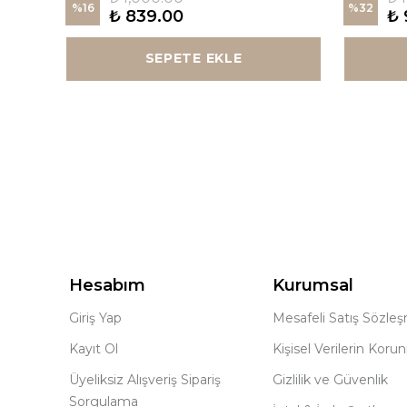
%
16
%
32
₺ 839.00
₺ 
SEPETE EKLE
Hesabım
Kurumsal
Giriş Yap
Mesafeli Satış Sözle
Kayıt Ol
Kişisel Verilerin Koru
Üyeliksiz Alışveriş Sipariş
Gizlilik ve Güvenlik
Sorgulama