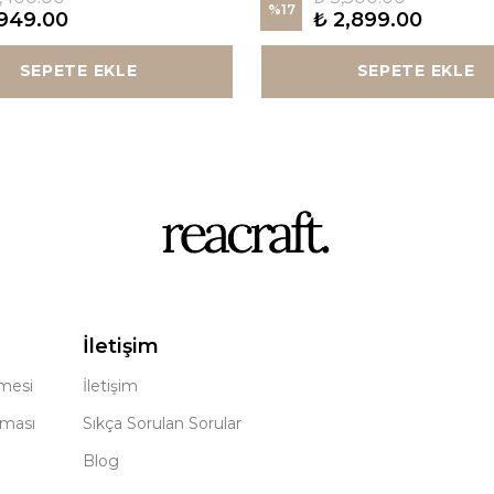
%
17
949.00
₺ 2,899.00
SEPETE EKLE
SEPETE EKLE
İletişim
şmesi
İletişim
nması
Sıkça Sorulan Sorular
Blog