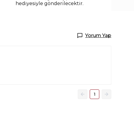
hediyesiyle
gönderilecektir.
Yorum Yap
1