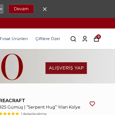
Devam
0
Fırsat Ürünleri
Çiftlere Özel
REACRAFT
925 Gümüş | “Serpent Hug” Yılan Kolye
1 değerlendirme