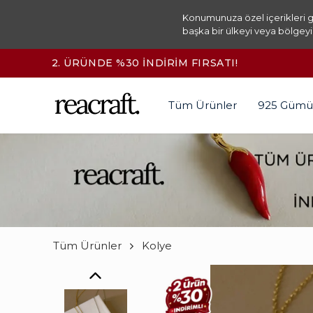
Konumunuza özel içerikleri g
başka bir ülkeyi veya bölgeyi
Tüm Ürünler
925 Gümü
Tüm Ürünler
Kolye