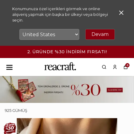
Konumunuza özel içerikleri görmek ve online
alışveriş yapmak için başka bir ülkeyi veya bölgeyi
seçin.
Devam
2. ÜRÜNDE %30 İNDİRİM FIRSATI!
0
925 GÜMÜŞ