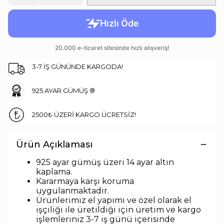
3-7 İŞ GÜNÜNDE KARGODA!
925 AYAR GÜMÜŞ ®
2500₺ ÜZERİ KARGO ÜCRETSİZ!
Ürün Açıklaması
925 ayar gümüş üzeri 14 ayar altın
kaplama.
Kararmaya karşı koruma
uygulanmaktadır.
Ürünlerimiz el yapımı ve özel olarak el
işçiliği ile üretildiği için üretim ve kargo
işlemleriniz 3-7 iş günü içerisinde