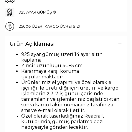
925 AYAR GÜMÜŞ ®
2500₺ ÜZERİ KARGO ÜCRETSİZ!
Ürün Açıklaması
925 ayar gümüş üzeri 14 ayar altın
kaplama.
Zincir uzunlu
ğu 40+5 cm.
Kararmaya karşı koruma
uygulanmaktadır.
Ürünlerimiz el yapımı ve özel olarak el
işçiliği ile üretildiği için üretim ve kargo
işlemleriniz 3-7 iş günü içerisinde
tamamlanır ve işlemleriniz başlatıldıktan
sonra kargo takip numaranız tarafınıza
sms ve e-mail olarak iletilir.
Özel olarak tasarladığımız Reacraft
kutularında,
gümüş parlatma bezi
hediyesiyle
gönderilecektir.