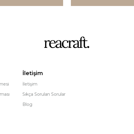
İletişim
şmesi
İletişim
nması
Sıkça Sorulan Sorular
Blog