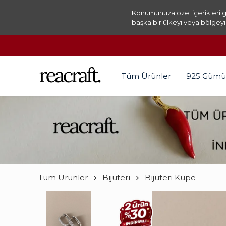
Konumunuza özel içerikleri g
başka bir ülkeyi veya bölgeyi
Tüm Ürünler
925 Gümü
Tüm Ürünler
Bijuteri
Bijuteri Küpe