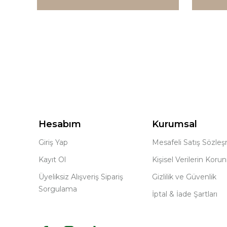
Hesabım
Kurumsal
Giriş Yap
Mesafeli Satış Sözle
Kayıt Ol
Kişisel Verilerin Koru
Üyeliksiz Alışveriş Sipariş
Gizlilik ve Güvenlik
Sorgulama
İptal & İade Şartları