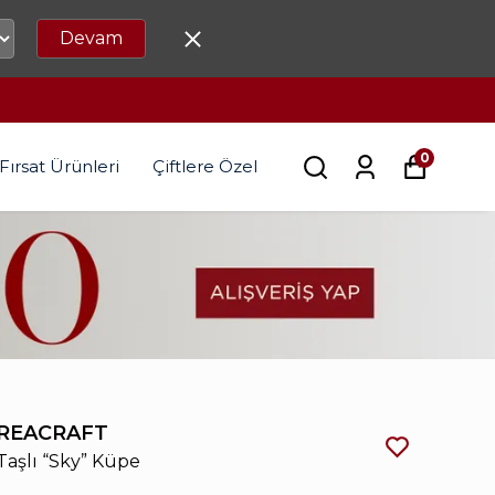
Devam
0
Fırsat Ürünleri
Çiftlere Özel
REACRAFT
Taşlı “Sky” Küpe