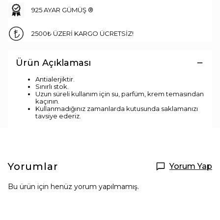
925 AYAR GÜMÜŞ ®
2500₺ ÜZERİ KARGO ÜCRETSİZ!
Ürün Açıklaması
Antialerjiktir.
Sınırlı stok.
Uzun süreli kullanım için su, parfüm, krem temasından
kaçının.
Kullanmadığınız zamanlarda kutusunda saklamanızı
tavsiye ederiz.
Yorumlar
Yorum Yap
Bu ürün için henüz yorum yapılmamış.