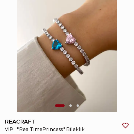
REACRAFT
VIP | ''RealTimePrincess'' Bileklik