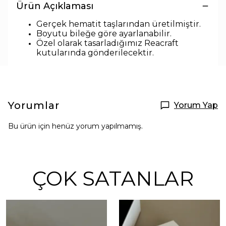
Ürün Açıklaması
Gerçek hematit ta
ş
larından üretilmiştir.
Boyutu bileğe göre ayarlanabilir.
Özel olarak tasarladığımız Reacraft
kutularında
gönderilecektir.
Yorumlar
Yorum Yap
Bu ürün için henüz yorum yapılmamış.
ÇOK SATANLAR