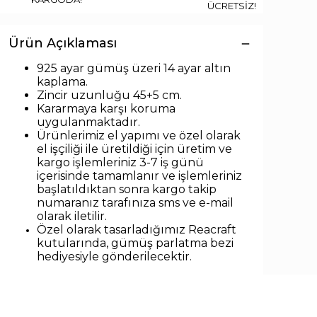
ÜCRETSİZ!
Ürün Açıklaması
925 ayar gümüş üzeri 14 ayar altın
kaplama.
Zincir uzunlu
ğu 45+5 cm.
Kararmaya karşı koruma
uygulanmaktadır.
Ürünlerimiz el yapımı ve özel olarak
el işçiliği ile üretildiği için üretim ve
kargo işlemleriniz 3-7 iş günü
içerisinde tamamlanır ve işlemleriniz
başlatıldıktan sonra kargo takip
numaranız tarafınıza sms ve e-mail
olarak iletilir.
Özel olarak tasarladığımız Reacraft
kutularında,
gümüş parlatma bezi
hediyesiyle
gönderilecektir.