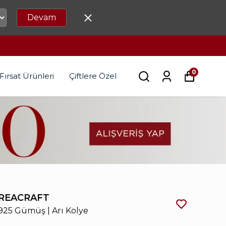
Devam
0
Fırsat Ürünleri
Çiftlere Özel
REACRAFT
925 Gümüş | Arı Kolye