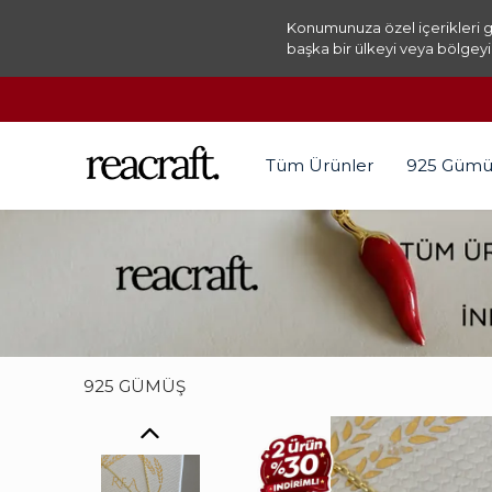
Konumunuza özel içerikleri g
başka bir ülkeyi veya bölgeyi
Tüm Ürünler
925 Gümü
925 GÜMÜŞ