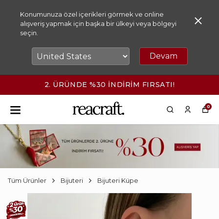
Konumunuza özel içerikleri görmek ve online
alışveriş yapmak için başka bir ülkeyi veya bölgeyi
seçin.
Devam
2. ÜRÜNDE %30 İNDİRİM FIRSATI!
0
Tüm Ürünler
Bijuteri
Bijuteri Küpe